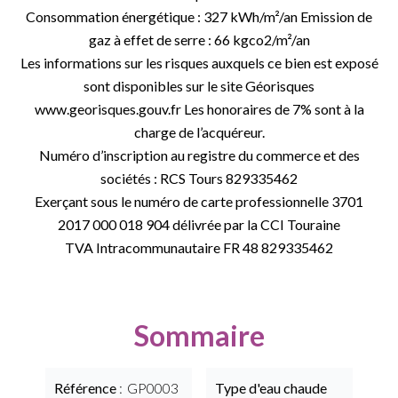
Consommation énergétique : 327 kWh/m²/an Emission de
gaz à effet de serre : 66 kgco2/m²/an
Les informations sur les risques auxquels ce bien est exposé
sont disponibles sur le site Géorisques
www.georisques.gouv.fr Les honoraires de 7% sont à la
charge de l’acquéreur.
Numéro d’inscription au registre du commerce et des
sociétés : RCS Tours 829335462
Exerçant sous le numéro de carte professionnelle 3701
2017 000 018 904 délivrée par la CCI Touraine
TVA Intracommunautaire FR 48 829335462
Sommaire
Référence
GP0003
Type d'eau chaude