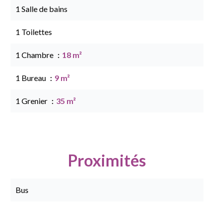
1 Salle de bains
1 Toilettes
1 Chambre
18 m²
1 Bureau
9 m²
1 Grenier
35 m²
Proximités
Bus