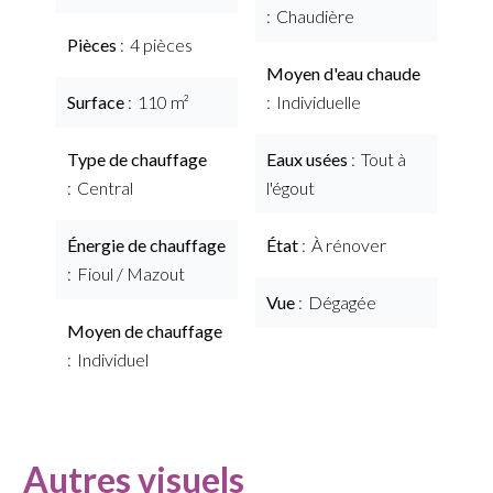
Chaudière
Pièces
4 pièces
Moyen d'eau chaude
Surface
110 m²
Individuelle
Type de chauffage
Eaux usées
Tout à
Central
l'égout
Énergie de chauffage
État
À rénover
Fioul / Mazout
Vue
Dégagée
Moyen de chauffage
Individuel
Autres visuels