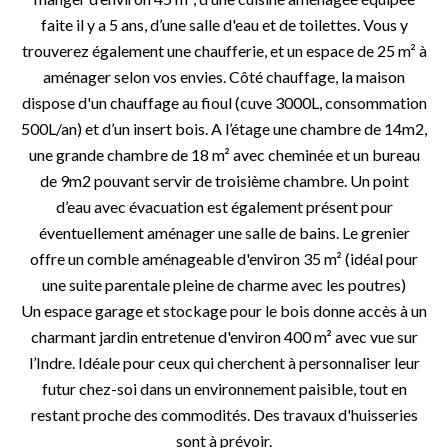
faite il y a 5 ans, d’une salle d'eau et de toilettes. Vous y
trouverez également une chaufferie, et un espace de 25 m² à
aménager selon vos envies. Côté chauffage, la maison
dispose d'un chauffage au fioul (cuve 3000L, consommation
500L/an) et d’un insert bois. A l’étage une chambre de 14m2,
une grande chambre de 18 m² avec cheminée et un bureau
de 9m2 pouvant servir de troisième chambre. Un point
d’eau avec évacuation est également présent pour
éventuellement aménager une salle de bains. Le grenier
offre un comble aménageable d'environ 35 m² (idéal pour
une suite parentale pleine de charme avec les poutres)
Un espace garage et stockage pour le bois donne accès à un
charmant jardin entretenue d'environ 400 m² avec vue sur
l’Indre. Idéale pour ceux qui cherchent à personnaliser leur
futur chez-soi dans un environnement paisible, tout en
restant proche des commodités. Des travaux d'huisseries
sont à prévoir.