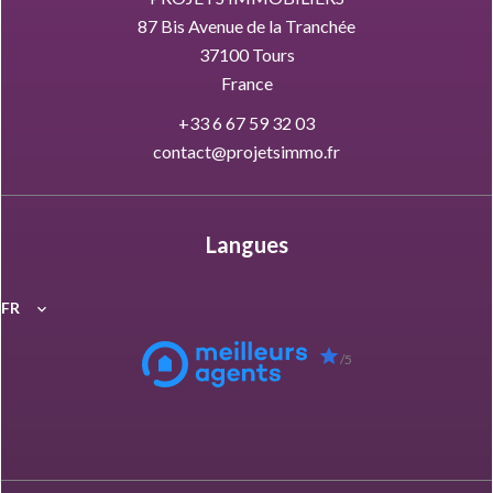
87 Bis Avenue de la Tranchée
37100
Tours
France
+33 6 67 59 32 03
contact@projetsimmo.fr
Langues
FR
/5