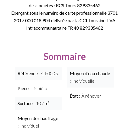
des sociétés : RCS Tours 829335462
Exerçant sous le numéro de carte professionnelle 3701
2017 000 018 904 délivrée par la CCI Touraine TVA
Intracommunautaire FR 48 829335462
Sommaire
Référence
GP0005
Moyen d'eau chaude
Individuelle
Pièces
5 pièces
État
À rénover
Surface
107 m²
Moyen de chauffage
Individuel