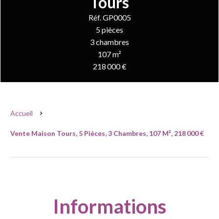
Tours
Réf. GP0005
5 pièces
3 chambres
107 m²
218 000 €
Accueil
Vente Maison Tours, 5 Pièces, 3 Chambres, 107 M², 218 000 €
Informations