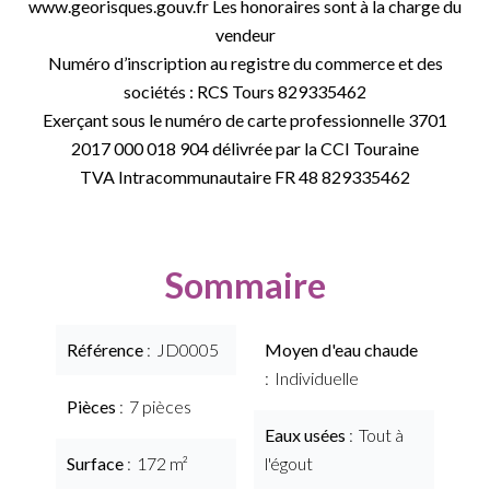
www.georisques.gouv.fr Les honoraires sont à la charge du
vendeur
Numéro d’inscription au registre du commerce et des
sociétés : RCS Tours 829335462
Exerçant sous le numéro de carte professionnelle 3701
2017 000 018 904 délivrée par la CCI Touraine
TVA Intracommunautaire FR 48 829335462
Sommaire
Référence
JD0005
Moyen d'eau chaude
Individuelle
Pièces
7 pièces
Eaux usées
Tout à
Surface
172 m²
l'égout