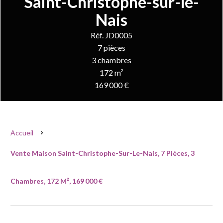
Saint-Christophe-sur-le-
Nais
Réf. JD0005
7 pièces
3 chambres
172 m²
169 000 €
Accueil
Vente Maison Saint-Christophe-Sur-Le-Nais, 7 Pièces, 3
Chambres, 172 M², 169 000 €