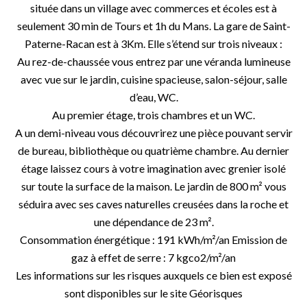
située dans un village avec commerces et écoles est à
seulement 30 min de Tours et 1h du Mans. La gare de Saint-
Paterne-Racan est à 3Km. Elle s’étend sur trois niveaux :
Au rez-de-chaussée vous entrez par une véranda lumineuse
avec vue sur le jardin, cuisine spacieuse, salon-séjour, salle
d’eau, WC.
Au premier étage, trois chambres et un WC.
A un demi-niveau vous découvrirez une pièce pouvant servir
de bureau, bibliothèque ou quatrième chambre. Au dernier
étage laissez cours à votre imagination avec grenier isolé
sur toute la surface de la maison. Le jardin de 800 m² vous
séduira avec ses caves naturelles creusées dans la roche et
une dépendance de 23 m².
Consommation énergétique : 191 kWh/m²/an Emission de
gaz à effet de serre : 7 kgco2/m²/an
Les informations sur les risques auxquels ce bien est exposé
sont disponibles sur le site Géorisques