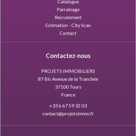
Catalogue
Parrainage
Recrutement
Estimation - City Scan
Contact
Contactez-nous
PROJETS IMMOBILIERS
87 Bis Avenue de la Tranchée
37100
Tours
France
+33 6 67 59 32 03
contact@projetsimmo.fr