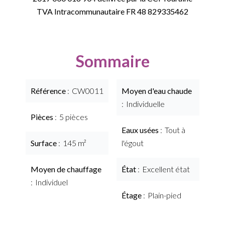
TVA Intracommunautaire FR 48 829335462
Sommaire
Référence
CW0011
Moyen d'eau chaude
Individuelle
Pièces
5 pièces
Eaux usées
Tout à
Surface
145 m²
l'égout
Moyen de chauffage
État
Excellent état
Individuel
Étage
Plain-pied