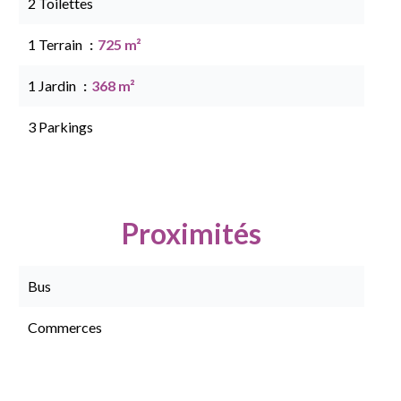
2 Toilettes
1 Terrain
725 m²
1 Jardin
368 m²
3 Parkings
Proximités
Bus
Commerces