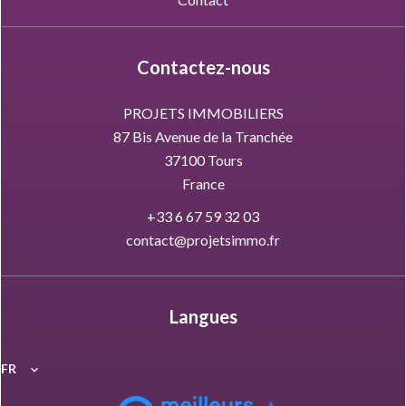
Contactez-nous
PROJETS IMMOBILIERS
87 Bis Avenue de la Tranchée
37100
Tours
France
+33 6 67 59 32 03
contact@projetsimmo.fr
Langues
FR