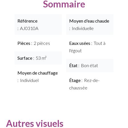
Sommaire
Référence
Moyen d'eau chaude
AJ0310A
Individuelle
Pièces
2 pièces
Eaux usées
Tout à
l'égout
Surface
53 m²
État
Bon état
Moyen de chauffage
Individuel
Étage
Rez-de-
chaussée
Autres visuels