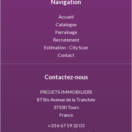
Navigation
Accueil
Catalogue
Parrainage
Recrutement
Estimation - City Scan
Contact
Contactez-nous
PROJETS IMMOBILIERS
87 Bis Avenue de la Tranchée
37100
Tours
France
+33 6 67 59 32 03