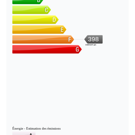
398
kWh/m².an
Énergie - Estimation des émissions