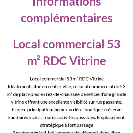
Informations
complémentaires
Local commercial 53
m² RDC Vitrine
Local commercial 53 m² RDC Vitrine
Idéalement situé en centre-ville, ce local commercial de 53
m² de plain-pied en rez-de-chaussée bénéficie d’une grande
vitrine offrant une excellente visibilité sur rue passante.
Espace principal lumineux + arrière-boutique / réserve
Sanitaires inclus. Toutes activités possibles. Emplacement
stratégique à fort passage
Bon état général, bail commercial dénoncé donc libre.