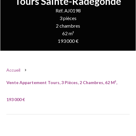
Tours Sainte-Radegonde
Réf. AJ0198
3 pièces
2 chambres
62 m²
193 000 €
Accueil
Vente Appartement Tours, 3 Pièces, 2 Chambres, 62 M²,
193 000 €