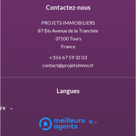
Contactez-nous
PROJETS IMMOBILIERS
87 Bis Avenue de la Tranchée
37100
Tours
France
+33 6 67 59 32 03
contact@projetsimmo.fr
Langues
FR
/5