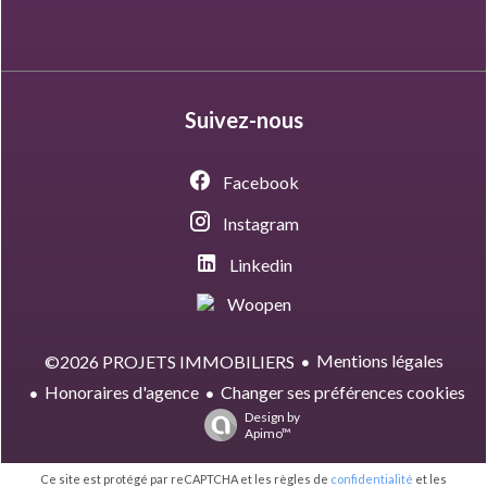
Suivez-nous
Facebook
Instagram
Linkedin
Woopen
Mentions légales
©2026 PROJETS IMMOBILIERS
Honoraires d'agence
Changer ses préférences cookies
Design by
Apimo™
Ce site est protégé par reCAPTCHA et les règles de
confidentialité
et les