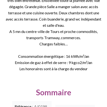
très bien entretenue. Ensoleillée toute la journée avec vue
dégagée. Grande pièce Salle a manger salon avec accès
terrasse et une cuisine ouverte. Deux chambres dont une
avec accès terrasse. Coin buanderie, grand wc indépendant
et salle d'eau.
A 5 mn du centre-ville de Tours et proche commodités,
transports Tramway, commerces.
Charges faibles…
Consommation énergétique : 16 kWh/m²/an
Emission de gaz à effet de serre : 9 kgco2/m²/an
Les honoraires sont à la charge du vendeur
Sommaire
Référence
AJ0198