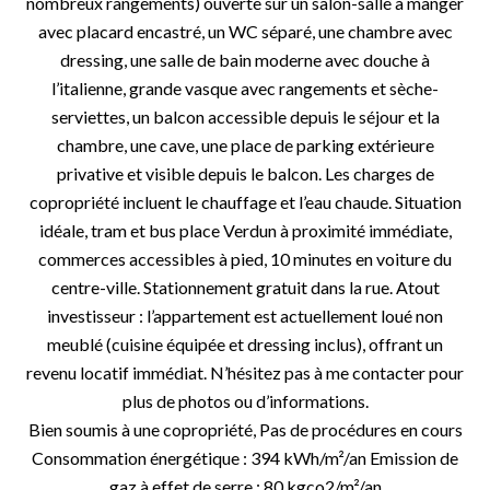
nombreux rangements) ouverte sur un salon-salle à manger
avec placard encastré, un WC séparé, une chambre avec
dressing, une salle de bain moderne avec douche à
l’italienne, grande vasque avec rangements et sèche-
serviettes, un balcon accessible depuis le séjour et la
chambre, une cave, une place de parking extérieure
privative et visible depuis le balcon. Les charges de
copropriété incluent le chauffage et l’eau chaude. Situation
idéale, tram et bus place Verdun à proximité immédiate,
commerces accessibles à pied, 10 minutes en voiture du
centre-ville. Stationnement gratuit dans la rue. Atout
investisseur : l’appartement est actuellement loué non
meublé (cuisine équipée et dressing inclus), offrant un
revenu locatif immédiat. N’hésitez pas à me contacter pour
plus de photos ou d’informations.
Bien soumis à une copropriété, Pas de procédures en cours
Consommation énergétique : 394 kWh/m²/an Emission de
gaz à effet de serre : 80 kgco2/m²/an