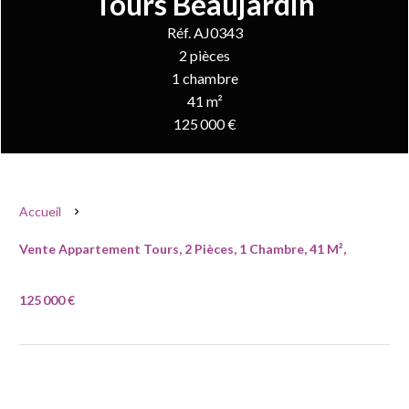
Tours Beaujardin
Réf. AJ0343
2 pièces
1 chambre
41 m²
125 000 €
Accueil
Vente Appartement Tours, 2 Pièces, 1 Chambre, 41 M²,
125 000 €