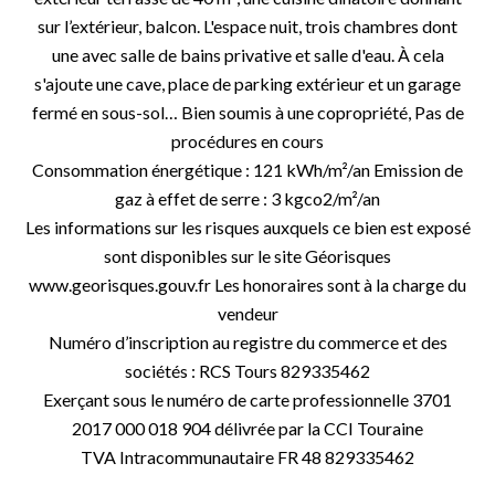
sur l’extérieur, balcon. L'espace nuit, trois chambres dont
une avec salle de bains privative et salle d'eau. À cela
s'ajoute une cave, place de parking extérieur et un garage
fermé en sous-sol… Bien soumis à une copropriété, Pas de
procédures en cours
Consommation énergétique : 121 kWh/m²/an Emission de
gaz à effet de serre : 3 kgco2/m²/an
Les informations sur les risques auxquels ce bien est exposé
sont disponibles sur le site Géorisques
www.georisques.gouv.fr Les honoraires sont à la charge du
vendeur
Numéro d’inscription au registre du commerce et des
sociétés : RCS Tours 829335462
Exerçant sous le numéro de carte professionnelle 3701
2017 000 018 904 délivrée par la CCI Touraine
TVA Intracommunautaire FR 48 829335462