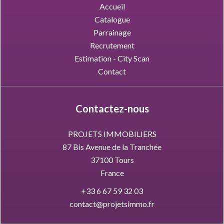
Accueil
Catalogue
Parrainage
Recrutement
Estimation - City Scan
Contact
Contactez-nous
PROJETS IMMOBILIERS
87 Bis Avenue de la Tranchée
37100
Tours
France
+33 6 67 59 32 03
contact@projetsimmo.fr