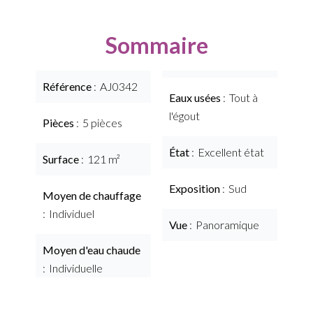
Sommaire
Référence
AJ0342
Eaux usées
Tout à
l'égout
Pièces
5 pièces
État
Excellent état
Surface
121 m²
Exposition
Sud
Moyen de chauffage
Individuel
Vue
Panoramique
Moyen d'eau chaude
Individuelle