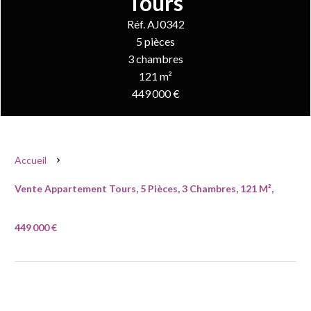
Tours
Réf. AJ0342
5 pièces
3 chambres
121 m²
449 000 €
Accueil
Vente Appartement Tours, 5 Pièces, 3 Chambres, 121 M²,
449 000 €